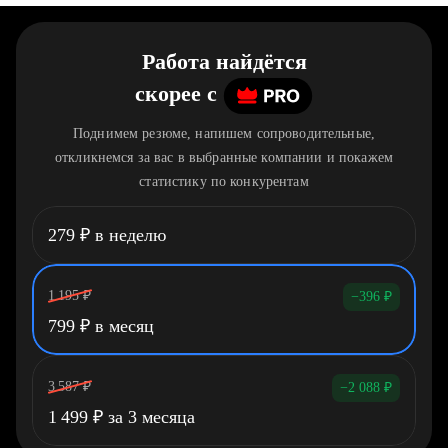
Работа найдётся
скорее
c
Поднимем резюме, напишем сопроводительные,
откликнемся за вас в выбранные компании и покажем
статистику по конкурентам
279
₽
в неделю
1 195
₽
−396
₽
799
₽
в месяц
3 587
₽
−2 088
₽
1 499
₽
за 3 месяца