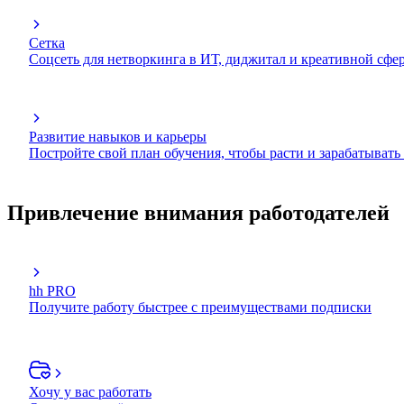
Сетка
Соцсеть для нетворкинга в ИТ, диджитал и креативной сфе
Развитие навыков и карьеры
Постройте свой план обучения, чтобы расти и зарабатывать
Привлечение внимания работодателей
hh PRO
Получите работу быстрее с преимуществами подписки
Хочу у вас работать