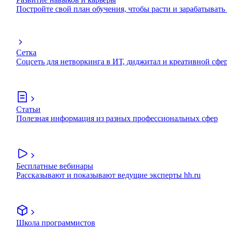
Постройте свой план обучения, чтобы расти и зарабатывать
Сетка
Соцсеть для нетворкинга в ИТ, диджитал и креативной сфе
Статьи
Полезная информация из разных профессиональных сфер
Бесплатные вебинары
Рассказывают и показывают ведущие эксперты hh.ru
Школа программистов