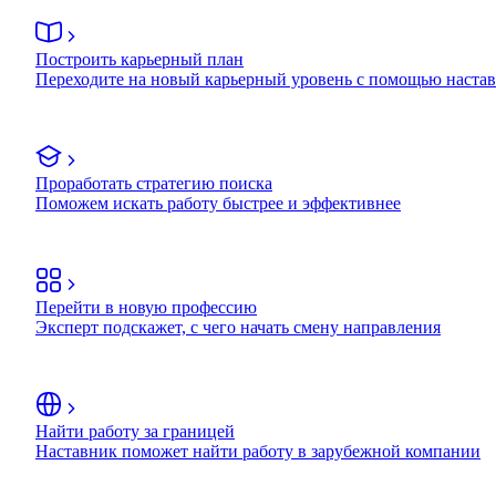
Построить карьерный план
Переходите на новый карьерный уровень с помощью наста
Проработать стратегию поиска
Поможем искать работу быстрее и эффективнее
Перейти в новую профессию
Эксперт подскажет, с чего начать смену направления
Найти работу за границей
Наставник поможет найти работу в зарубежной компании