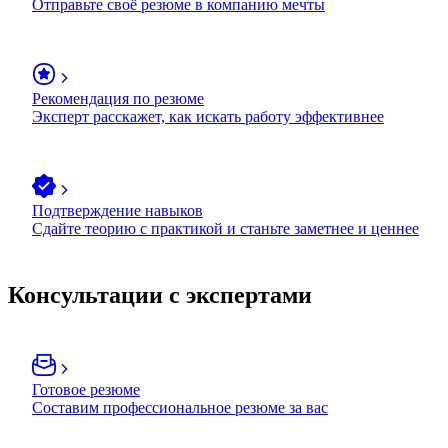
Отправьте своё резюме в компанию мечты
Рекомендация по резюме
Эксперт расскажет, как искать работу эффективнее
Подтверждение навыков
Сдайте теорию с практикой и станьте заметнее и ценнее
Консультации с экспертами
Готовое резюме
Составим профессиональное резюме за вас