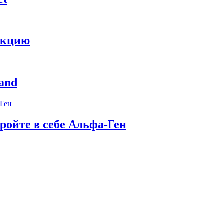
укцию
and
ройте в себе Альфа-Ген