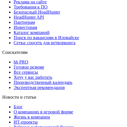
Реклама на сайте
Требования к ПО
Безопасный HeadHunter
HeadHunter API
Партнерам
Инвесторам
Каталог компаний
Поиск по вакансиям в Иловайске
Сетка: соцсеть для нетворкинга
Соискателям
hh PRO
Готовое резюме
Все сервисы
Хочу у вас работать
Производственный календарь
Экспертная рекомендация
Новости и статьи
Блог
О компаниях в игровой форме
Жизнь в компании
ИТ-проекты