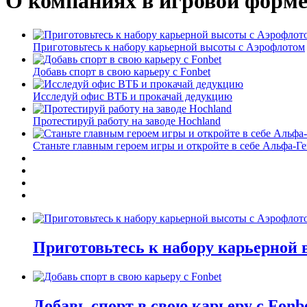
О компаниях в игровой форм
Приготовьтесь к набору карьерной высоты с Аэрофлотом
Добавь спорт в свою карьеру с Fonbet
Исследуй офис ВТБ и прокачай дедукцию
Протестируй работу на заводе Hochland
Станьте главным героем игры и откройте в себе Альфа-Г
Приготовьтесь к набору карьерной
Добавь спорт в свою карьеру с Fonb