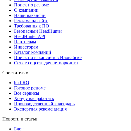
Поиск по резюме
О компании
Наши вакансии
Реклама на сайте
Требования к ПО
Безопасный HeadHunter
HeadHunter API
Партнерам
Инвесторам
Каталог компаний
Поиск по вакансиям в Иловайске
Сетка: соцсеть для нетворкинга
Соискателям
hh PRO
Готовое резюме
Все сервисы
Хочу у вас работать
Производственный календарь
Экспертная рекомендация
Новости и статьи
Блог