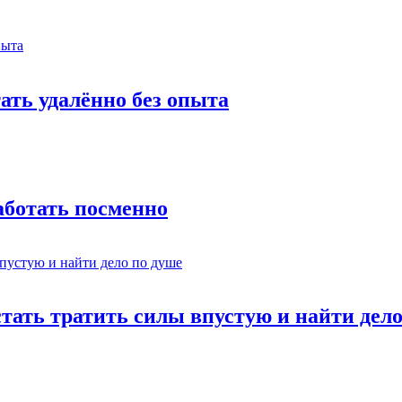
тать удалённо без опыта
работать посменно
стать тратить силы впустую и найти дел