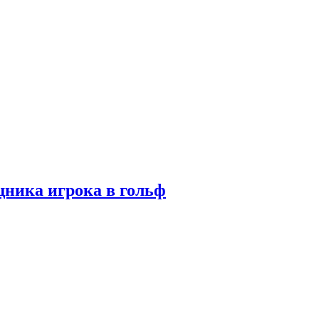
ника игрока в гольф