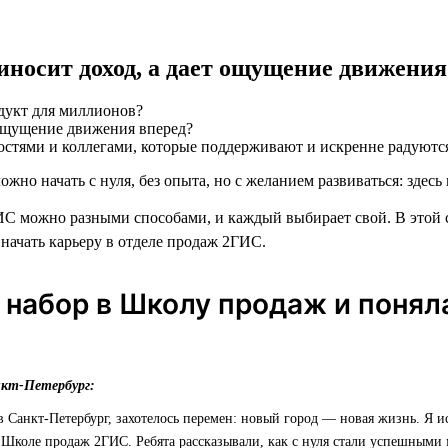
риносит доход, а дает ощущение движения
дукт для миллионов?
остями и коллегами, которые поддерживают и искренне радуютс
ожно начать с нуля, без опыта, но с желанием развиваться: здесь 
С можно разными способами, и каждый выбирает свой. В этой 
 начать карьеру в отделе продаж 2ГИС.
 набор в Школу продаж и понял
нкт-Петербург:
 в Санкт-Петербург, захотелось перемен: новый город — новая жизнь. Я и
 Школе продаж 2ГИС. Ребята рассказывали, как с нуля стали успешными