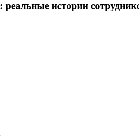
ь: реальные истории сотрудни
т