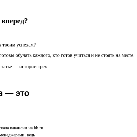
 вперед?
я твоим успехам?
готовы обучать каждого, кто готов учиться и не стоять на месте.
статье — истории трех
а — это
скала вакансии на hh.ru
 менеджерами, ведь