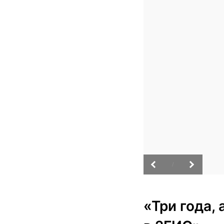
/
«Три года,