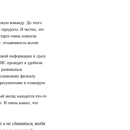
овую команду. До этого
‑продукта. И честно, это
старте очень помогли
: отзывчивость коллег
новой информации и сразу
2ГИС проходит в удобном
развиваться.
московскому филиалу
 результатами и планирую
ый месяц находится что-то
и. И очень важно, что
и не сдаваться, когда