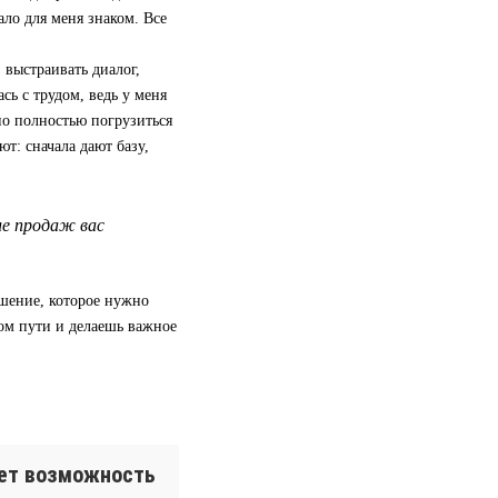
ало для меня знаком. Все
 выстраивать диалог,
сь с трудом, ведь у меня
но полностью погрузиться
ют: сначала дают базу,
ле продаж вас
ешение, которое нужно
ом пути и делаешь важное
ает возможность