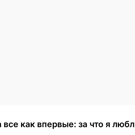
 а все как впервые: за что я лю